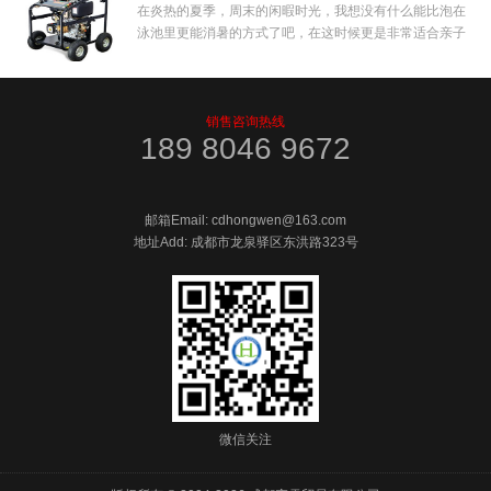
在炎热的夏季，周末的闲暇时光，我想没有什么能比泡在
泳池里更能消暑的方式了吧，在这时候更是非常适合亲子
出行游玩的好去处。那怎么能快速地将游泳池清洗干净，
投入使用呢？游泳馆的清洁工作对于清洁人员来说往往
非...
销售咨询热线
189 8046 9672
邮箱Email: cdhongwen@163.com
地址Add: 成都市龙泉驿区东洪路323号
微信关注