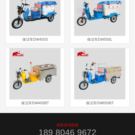
保洁车DW450S
保洁车DW500L
保洁车DW400BT
保洁车DW650BT
销售咨询热线
189 8046 9672